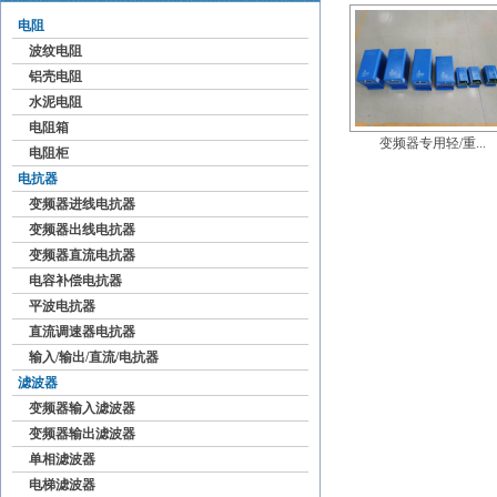
电阻
波纹电阻
铝壳电阻
水泥电阻
电阻箱
变频器专用轻/重...
电阻柜
电抗器
变频器进线电抗器
变频器出线电抗器
变频器直流电抗器
电容补偿电抗器
平波电抗器
直流调速器电抗器
输入/输出/直流/电抗器
滤波器
变频器输入滤波器
变频器输出滤波器
单相滤波器
电梯滤波器